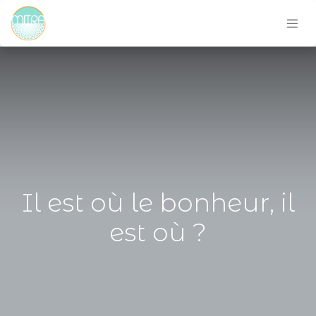
Il est où le bonheur, il
est où ?